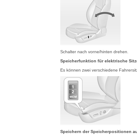
Schalter nach vorne/hinten drehen.
Speicherfunktion für elektrische Si
Es können zwei verschiedene Fahrersit
Speichern der Speicherpositionen au