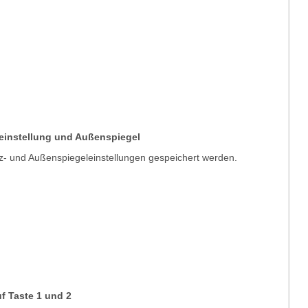
tzeinstellung und Außenspiegel
z- und Außenspiegeleinstellungen gespeichert werden.
f Taste 1 und 2