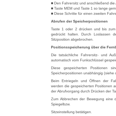
■ Den Fahrersitz und anschließend die 
■ Taste MEM und Taste 1 so lange gemei
■ Diese Schritte für einen zweiten Fahr
Abrufen der Speicherpositionen
Taste 1 oder 2 drücken und bis zum 
gedrückt halten. Durch Loslassen 
Sitzposition abgebrochen.
Positionsspeicherung über die Fer
Die tatsächliche Fahrersitz- und Au
automatisch vom Funkschlüssel gespeic
Diese gespeicherten Positionen 
Speicherpositionen unabhängig (siehe 
Beim Entriegeln und Öffnen der Fah
werden die gespeicherten Positionen au
der Abrufvorgang durch Drücken der Tas
Zum Abbrechen der Bewegung eine der
Spiegelbzw.
Sitzeinstellung betätigen.