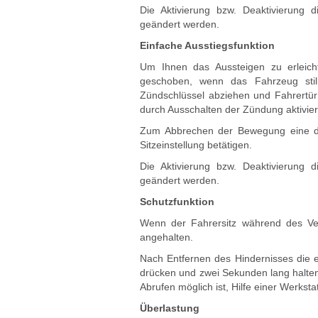
Die Aktivierung bzw. Deaktivierung 
geändert werden.
Einfache Ausstiegsfunktion
Um Ihnen das Aussteigen zu erleichte
geschoben, wenn das Fahrzeug still
Zündschlüssel abziehen und Fahrertür ö
durch Ausschalten der Zündung aktivie
Zum Abbrechen der Bewegung eine der
Sitzeinstellung betätigen.
Die Aktivierung bzw. Deaktivierung 
geändert werden.
Schutzfunktion
Wenn der Fahrersitz während des Vers
angehalten.
Nach Entfernen des Hindernisses die e
drücken und zwei Sekunden lang halten
Abrufen möglich ist, Hilfe einer Werkst
Überlastung