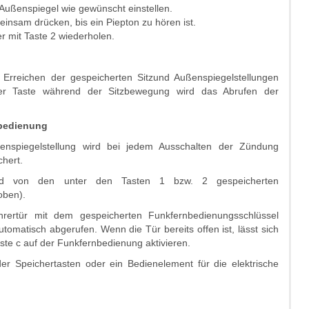
Außenspiegel wie gewünscht einstellen.
nsam drücken, bis ein Piepton zu hören ist.
er mit Taste 2 wiederholen.
Erreichen der gespeicherten Sitzund Außenspiegelstellungen
der Taste während der Sitzbewegung wird das Abrufen der
nbedienung
ßenspiegelstellung wird bei jedem Ausschalten der Zündung
hert.
sind von den unter den Tasten 1 bzw. 2 gespeicherten
oben).
rertür mit dem gespeicherten Funkfernbedienungsschlüssel
tomatisch abgerufen. Wenn die Tür bereits offen ist, lässt sich
te c auf der Funkfernbedienung aktivieren.
 Speichertasten oder ein Bedienelement für die elektrische