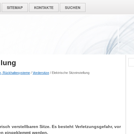
SITEMAP
KONTAKTE
SUCHEN
llung
ze, Rückhaltesysteme
/
Vordersitze
/ Elektrische Sitzeinstellung
risch verstellbaren Sitze. Es besteht Verletzungsgefahr, vor
en eingeklemmt werden.