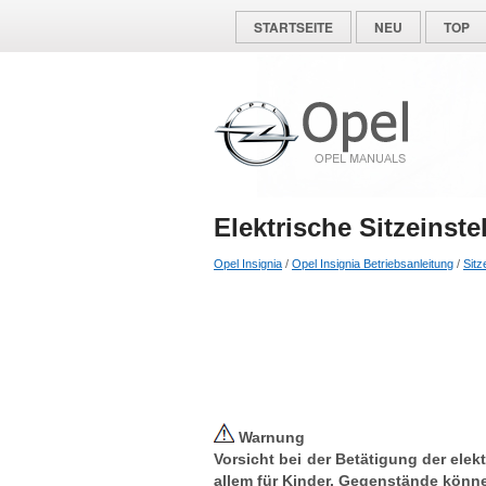
STARTSEITE
NEU
TOP
Elektrische Sitzeinste
Opel Insignia
/
Opel Insignia Betriebsanleitung
/
Sit
Warnung
Vorsicht bei der Betätigung der elekt
allem für Kinder. Gegenstände könn