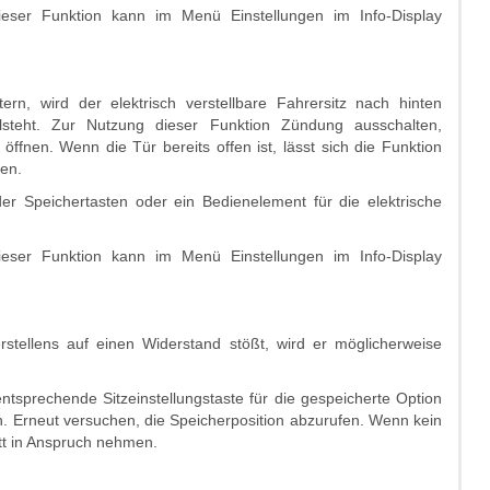
dieser Funktion kann im Menü Einstellungen im Info-Display
rn, wird der elektrisch verstellbare Fahrersitz nach hinten
steht. Zur Nutzung dieser Funktion Zündung ausschalten,
ffnen. Wenn die Tür bereits offen ist, lässt sich die Funktion
ren.
 Speichertasten oder ein Bedienelement für die elektrische
dieser Funktion kann im Menü Einstellungen im Info-Display
tellens auf einen Widerstand stößt, wird er möglicherweise
ntsprechende Sitzeinstellungstaste für die gespeicherte Option
. Erneut versuchen, die Speicherposition abzurufen. Wenn kein
att in Anspruch nehmen.