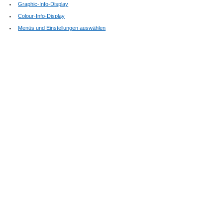
Graphic-Info-Display
Colour-Info-Display
Menüs und Einstellungen auswählen