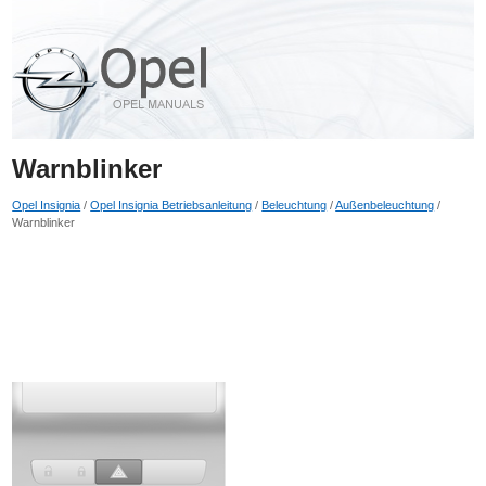
Warnblinker
Opel Insignia
/
Opel Insignia Betriebsanleitung
/
Beleuchtung
/
Außenbeleuchtung
/
Warnblinker