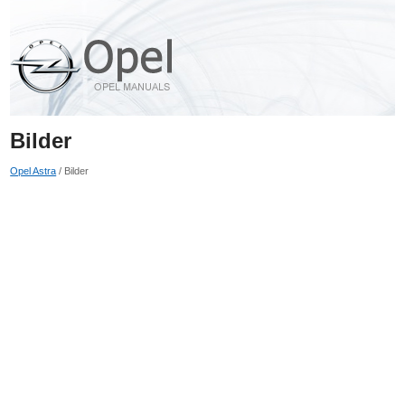
Bilder
Opel Astra
/ Bilder