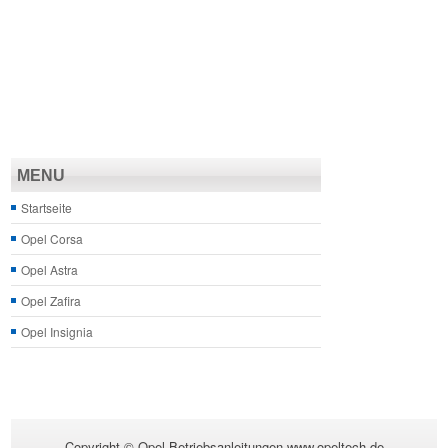
MENU
Startseite
Opel Corsa
Opel Astra
Opel Zafira
Opel Insignia
Copyright © Opel Betriebsanleitungen www.opeltech.de