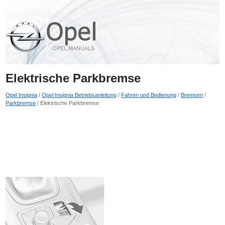
Elektrische Parkbremse
Opel Insignia
/
Opel Insignia Betriebsanleitung
/
Fahren und Bedienung
/
Bremsen
/
Parkbremse
/ Elektrische Parkbremse