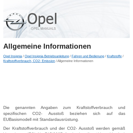
Allgemeine Informationen
Opel Insignia
/
Opel Insignia Betriebsanleitung
/
Fahren und Bedienung
/
Kraftstoffe
/
Kraftstoffverbrauch, CO2- Emission
/ Allgemeine Informationen
Die genannten Angaben zum Kraftstoffverbrauch und
spezifischen CO2- Ausstoß beziehen sich auf das
EUBasismodell mit Standardausrüstung.
Der Kraftstoffverbrauch und der CO2- Ausstoß werden gemäß