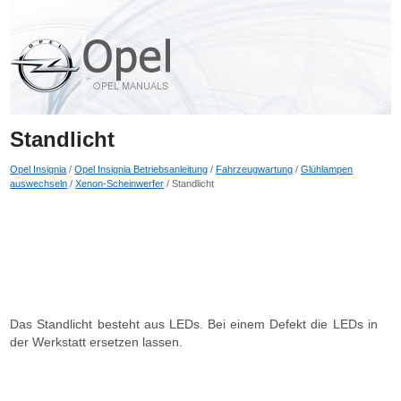
Standlicht
Opel Insignia
/
Opel Insignia Betriebsanleitung
/
Fahrzeugwartung
/
Glühlampen
auswechseln
/
Xenon-Scheinwerfer
/ Standlicht
Das Standlicht besteht aus LEDs. Bei einem Defekt die LEDs in
der Werkstatt ersetzen lassen.