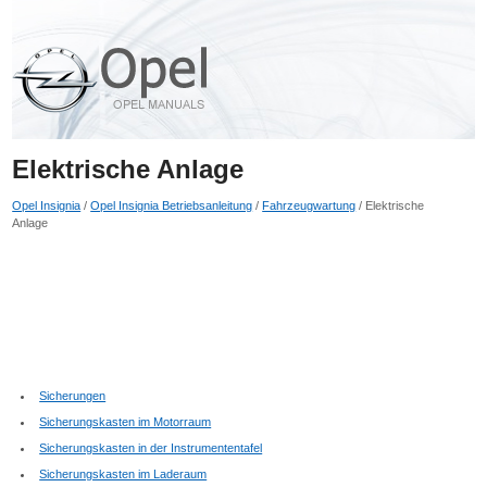
Elektrische Anlage
Opel Insignia
/
Opel Insignia Betriebsanleitung
/
Fahrzeugwartung
/ Elektrische
Anlage
Sicherungen
Sicherungskasten im Motorraum
Sicherungskasten in der Instrumententafel
Sicherungskasten im Laderaum