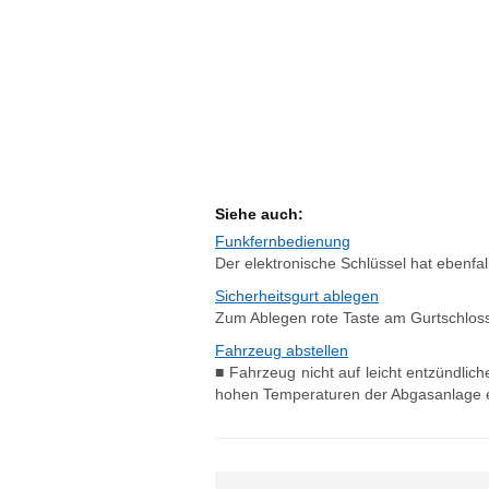
Siehe auch:
Funkfernbedienung
Der elektronische Schlüssel hat ebenfal
Sicherheitsgurt ablegen
Zum Ablegen rote Taste am Gurtschloss 
Fahrzeug abstellen
■ Fahrzeug nicht auf leicht entzündlic
hohen Temperaturen der Abgasanlage e