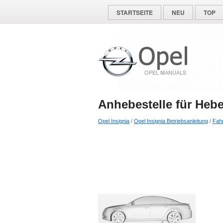
STARTSEITE
NEU
TOP
Anhebestelle für Heb
Opel Insignia
/
Opel Insignia Betriebsanleitung
/
Fah