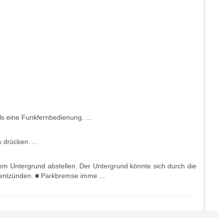
ls eine Funkfernbedienung. ...
drücken. ...
hem Untergrund abstellen. Der Untergrund könnte sich durch die
ntzünden. ■ Parkbremse imme ...