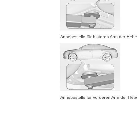
Anhebestelle für hinteren Arm der Heb
Anhebestelle für vorderen Arm der Heb