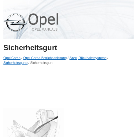
Sicherheitsgurt
Opel Corsa
/
Opel Corsa Betriebsanleitung
/
Sitze, Rückhaltesysteme
/
Sicherheitsgurte
/ Sicherheitsgurt