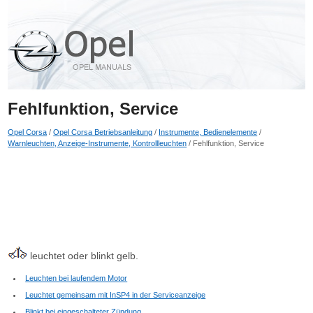
Fehlfunktion, Service
Opel Corsa
/
Opel Corsa Betriebsanleitung
/
Instrumente, Bedienelemente
/
Warnleuchten, Anzeige-Instrumente, Kontrollleuchten
/ Fehlfunktion, Service
leuchtet oder blinkt gelb.
Leuchten bei laufendem Motor
Leuchtet gemeinsam mit InSP4 in der Serviceanzeige
Blinkt bei eingeschalteter Zündung