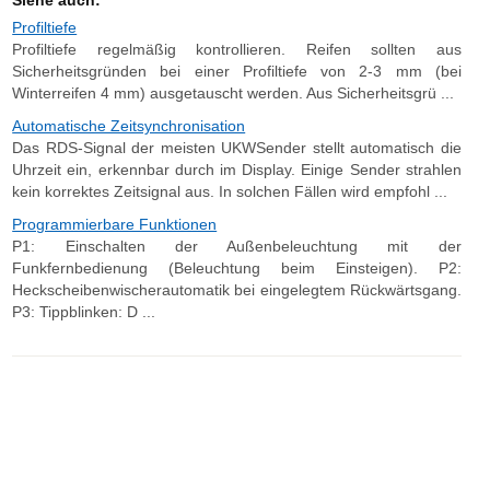
Siehe auch:
Profiltiefe
Profiltiefe regelmäßig kontrollieren. Reifen sollten aus
Sicherheitsgründen bei einer Profiltiefe von 2-3 mm (bei
Winterreifen 4 mm) ausgetauscht werden. Aus Sicherheitsgrü ...
Automatische Zeitsynchronisation
Das RDS-Signal der meisten UKWSender stellt automatisch die
Uhrzeit ein, erkennbar durch im Display. Einige Sender strahlen
kein korrektes Zeitsignal aus. In solchen Fällen wird empfohl ...
Programmierbare Funktionen
P1: Einschalten der Außenbeleuchtung mit der
Funkfernbedienung (Beleuchtung beim Einsteigen). P2:
Heckscheibenwischerautomatik bei eingelegtem Rückwärtsgang.
P3: Tippblinken: D ...