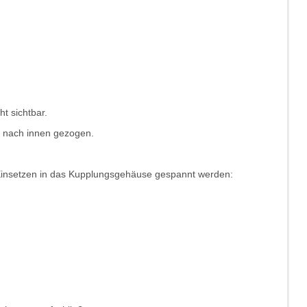
t sichtbar.
st nach innen gezogen.
 Einsetzen in das Kupplungsgehäuse gespannt werden: