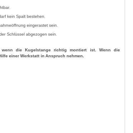
htbar.
arf kein Spalt bestehen.
nahmeöffnung eingerastet sein.
 der Schlüssel abgezogen sein.
, wenn die Kugelstange richtig montiert ist. Wenn die
 Hilfe einer Werkstatt in Anspruch nehmen.