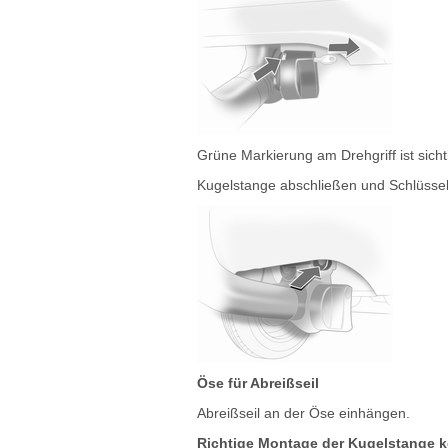
Grüne Markierung am Drehgriff ist sicht
Kugelstange abschließen und Schlüssel
Öse für Abreißseil
Abreißseil an der Öse einhängen.
Richtige Montage der Kugelstange ko