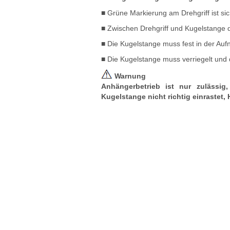
■ Grüne Markierung am Drehgriff ist sic
■ Zwischen Drehgriff und Kugelstange d
■ Die Kugelstange muss fest in der Auf
■ Die Kugelstange muss verriegelt und
Warnung
Anhängerbetrieb ist nur zulässig
Kugelstange nicht richtig einrastet,