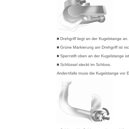
■ Drehgriff liegt an der Kugelstange an.
■ Grüne Markierung am Drehgriff ist nich
■ Sperrstift oben an der Kugelstange i
■ Schlüssel steckt im Schloss.
Andernfalls muss die Kugelstange vor