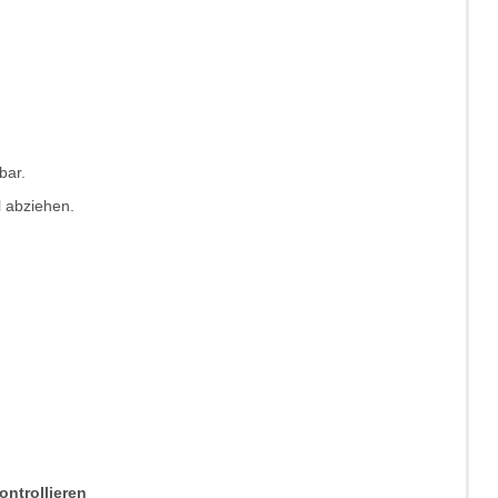
bar.
 abziehen.
ntrollieren