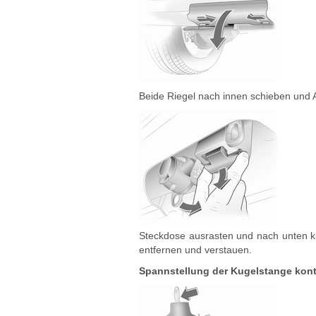
Beide Riegel nach innen schieben un
Steckdose ausrasten und nach unten kl
entfernen und verstauen.
Spannstellung der Kugelstange kontr