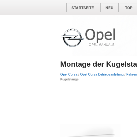
STARTSEITE
NEU
TOP
Montage der Kugelst
Opel Corsa
/
Opel Corsa Betriebsanleitung
/
Fahren
Kugelstange