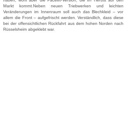
haben, wohl aber die Facelift-Version, die im Herbst auf den
Markt kommt.Neben neuen Triebwerken und leichten
Veränderungen im Innenraum soll auch das Blechkleid – vor
allem die Front – aufgefrischt werden. Verständlich, dass diese
bei der offensichtlichen Rückfahrt aus dem hohen Norden nach
Rüsselsheim abgeklebt war.