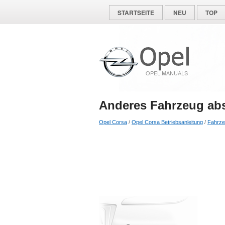
STARTSEITE
NEU
TOP
Anderes Fahrzeug ab
Opel Corsa
/
Opel Corsa Betriebsanleitung
/
Fahrze