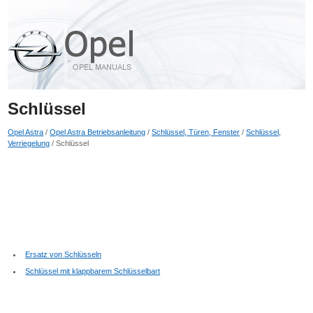
Schlüssel
Opel Astra
/
Opel Astra Betriebsanleitung
/
Schlüssel, Türen, Fenster
/
Schlüssel,
Verriegelung
/ Schlüssel
Ersatz von Schlüsseln
Schlüssel mit klappbarem Schlüsselbart