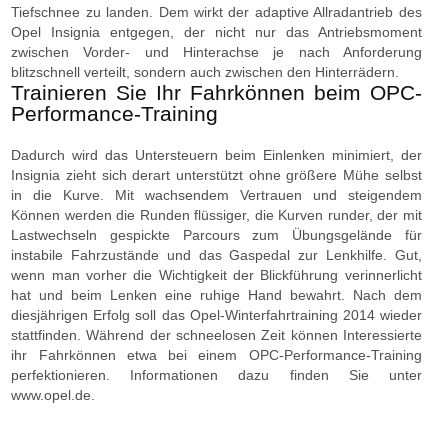
Tiefschnee zu landen. Dem wirkt der adaptive Allradantrieb des
Opel Insignia entgegen, der nicht nur das Antriebsmoment
zwischen Vorder- und Hinterachse je nach Anforderung
blitzschnell verteilt, sondern auch zwischen den Hinterrädern.
Trainieren Sie Ihr Fahrkönnen beim OPC-
Performance-Training
Dadurch wird das Untersteuern beim Einlenken minimiert, der
Insignia zieht sich derart unterstützt ohne größere Mühe selbst
in die Kurve. Mit wachsendem Vertrauen und steigendem
Können werden die Runden flüssiger, die Kurven runder, der mit
Lastwechseln gespickte Parcours zum Übungsgelände für
instabile Fahrzustände und das Gaspedal zur Lenkhilfe. Gut,
wenn man vorher die Wichtigkeit der Blickführung verinnerlicht
hat und beim Lenken eine ruhige Hand bewahrt. Nach dem
diesjährigen Erfolg soll das Opel-Winterfahrtraining 2014 wieder
stattfinden. Während der schneelosen Zeit können Interessierte
ihr Fahrkönnen etwa bei einem OPC-Performance-Training
perfektionieren. Informationen dazu finden Sie unter
www.opel.de.