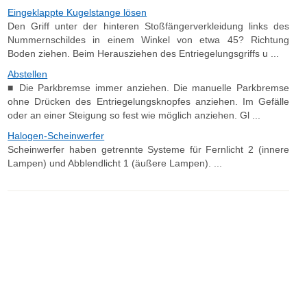
Eingeklappte Kugelstange lösen
Den Griff unter der hinteren Stoßfängerverkleidung links des
Nummernschildes in einem Winkel von etwa 45? Richtung
Boden ziehen. Beim Herausziehen des Entriegelungsgriffs u ...
Abstellen
■ Die Parkbremse immer anziehen. Die manuelle Parkbremse
ohne Drücken des Entriegelungsknopfes anziehen. Im Gefälle
oder an einer Steigung so fest wie möglich anziehen. Gl ...
Halogen-Scheinwerfer
Scheinwerfer haben getrennte Systeme für Fernlicht 2 (innere
Lampen) und Abblendlicht 1 (äußere Lampen). ...