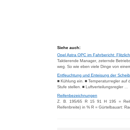
Siehe auch:
Opel Astra OPC im Fahrbericht: Flitzlich
Taktierende Manager, zeternde Betriebsrät
weg. So wie eben viele Dinge von einem 
Entfeuchtung und Enteisung der Schei
■ Kühlung ein. ■ Temperaturregler auf 
Stufe stellen. ■ Luftverteilungsregler ...
Reifenbezeichnungen
Z. B. 195/65 R 15 91 H 195 = Reife
Reifenbreite) in % R = Gürtelbauart: Ra