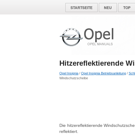
STARTSEITE
NEU
TOP
Hitzereflektierende 
Opel Insignia
/
Opel Insignia Betriebsanleitung
/
Schl
Windschutzscheibe
Die hitzereflektierende Windschutzsche
reflektiert.