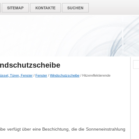
SITEMAP
KONTAKTE
SUCHEN
Windschutzscheibe
üssel, Türen, Fenster
/
Fenster
/
Windschutzscheibe
/ Hitzereflektierende
ibe verfügt über eine Beschichtung, die die Sonneneinstrahlung