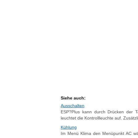
Siehe auch:
Ausschalten
ESP?Plus kann durch Drücken der Ta
leuchtet die Kontrollleuchte auf. Zusätzl
Kühlung
Im Menü Klima den Menüpunkt AC wähl