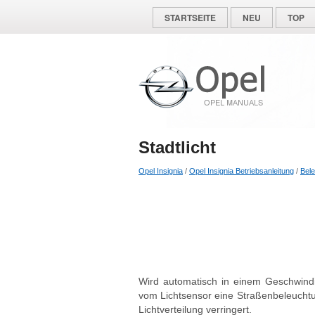
STARTSEITE
NEU
TOP
Stadtlicht
Opel Insignia
/
Opel Insignia Betriebsanleitung
/
Bel
Wird automatisch in einem Geschwindi
vom Lichtsensor eine Straßenbeleuchtu
Lichtverteilung verringert.