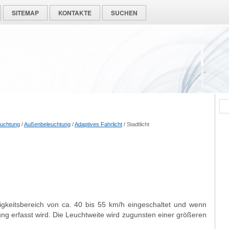
SITEMAP
KONTAKTE
SUCHEN
euchtung
/
Außenbeleuchtung
/
Adaptives Fahrlicht
/ Stadtlicht
gkeitsbereich von ca. 40 bis 55 km/h eingeschaltet und wenn
ng erfasst wird. Die Leuchtweite wird zugunsten einer größeren