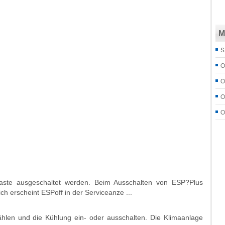
M
S
O
O
O
O
ste ausgeschaltet werden. Beim Ausschalten von ESP?Plus
ich erscheint ESPoff in der Serviceanze ...
en und die Kühlung ein- oder ausschalten. Die Klimaanlage