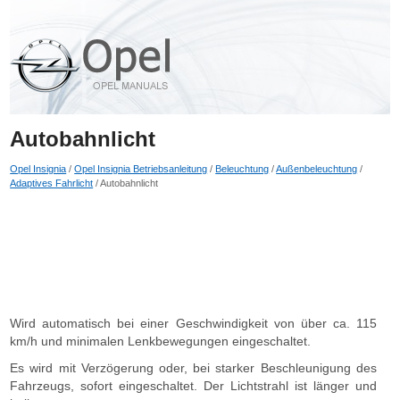
Autobahnlicht
Opel Insignia
/
Opel Insignia Betriebsanleitung
/
Beleuchtung
/
Außenbeleuchtung
/
Adaptives Fahrlicht
/ Autobahnlicht
Wird automatisch bei einer Geschwindigkeit von über ca. 115
km/h und minimalen Lenkbewegungen eingeschaltet.
Es wird mit Verzögerung oder, bei starker Beschleunigung des
Fahrzeugs, sofort eingeschaltet. Der Lichtstrahl ist länger und