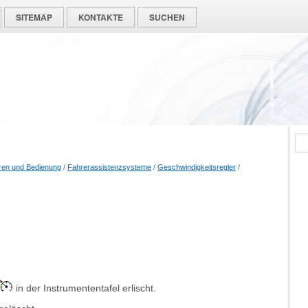
SITEMAP
KONTAKTE
SUCHEN
ren und Bedienung
/
Fahrerassistenzsysteme
/
Geschwindigkeitsregler
/
in der Instrumententafel erlischt.