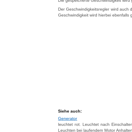
Die gespeicherte Geschwindigkeit wird 
Der Geschwindigkeitsregler wird auch 
Geschwindigkeit wird hierbei ebenfalls 
Siehe auch:
Generator
leuchtet rot. Leuchtet nach Einschalt
Leuchten bei laufendem Motor Anhalten, 