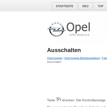
STARTSEITE
NEU
TOP
Ausschalten
Opel Insignia
/
Opel Insignia Betriebsanleitung
/
Fah
Ausschalten
Taste
drücken. Die Kontrollanzeige