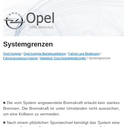
Systemgrenzen
Opel Insignia
/
Opel Insignia Betriebsanleitung
/
Fahren und Bedienung
/
Fahrerassistenzsysteme
/
Adaptiver Geschwindigkeitsregler
/ Systemgrenzen
■ Die vom System angewendete Bremskraft erlaubt kein starkes
Bremsen. Die Bremskraft ist unter Umständen nicht ausreichen,
um eine Kollision zu vermeiden.
■ Nach einem plötzlichen Spurwechsel benötigt das System eine