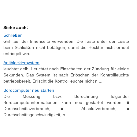
Siehe auch:
Schließen
Griff auf der Innenseite verwenden. Die Taste unter der Leiste
beim Schließen nicht betätigen, damit die Hecktür nicht erneut
entriegelt wird. ...
Antiblockiersystem
leuchtet gelb. Leuchtet nach Einschalten der Zündung für einige
Sekunden. Das System ist nach Erlöschen der Kontrollleuchte
betriebsbereit. Erlischt die Kontrollleuchte nicht n ...
Bordcomputer neu starten
Die Messung bzw. Berechnung folgender
Bordcomputerinformationen kann neu gestartet werden: ■
Durchschnittsverbrauch, ■ Absolutverbrauch, ■
Durchschnittsgeschwindigkeit, σ ...