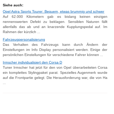
Siehe auch:
Opel Astra Sports Tourer: Bequem, etwas brummig und schwer
Auf 62.000 Kilometern gab es bislang keinen einzigen
nennenswerten Defekt zu beklagen. Sensiblen Naturen fällt
allenfalls das ab und an knarzende Kupplungspedal auf. Im
Rahmen der kürzlich ...
Fahrzeugpersonalisierung
Das Verhalten des Fahrzeugs kann durch Ändern der
Einstellungen im Info Display personalisiert werden. Einige der
persönlichen Einstellungen für verschiedene Fahrer können ...
Irmscher individualisiert den Corsa D
Tuner Irmscher hat jetzt für den von Opel überarbeiteten Corsa
ein komplettes Stylingpaket parat. Spezielles Augenmerk wurde
auf die Frontpartie gelegt. Die Herausforderung war, die von Ha
...