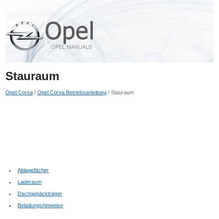
Stauraum
Opel Corsa
/
Opel Corsa Betriebsanleitung
/ Stauraum
Ablagefächer
Laderaum
Dachgepäckträger
Beladungshinweise