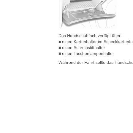
Das Handschuhfach verfügt über:
■ einen Kartenhalter im Scheckkartenf
■ einen Schreibstifthalter
■ einen Taschenlampenhalter
Während der Fahrt sollte das Handschu