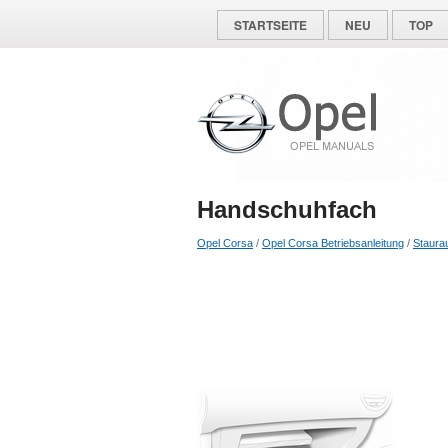
STARTSEITE
NEU
TOP
Handschuhfach
Opel Corsa
/
Opel Corsa Betriebsanleitung
/
Staur