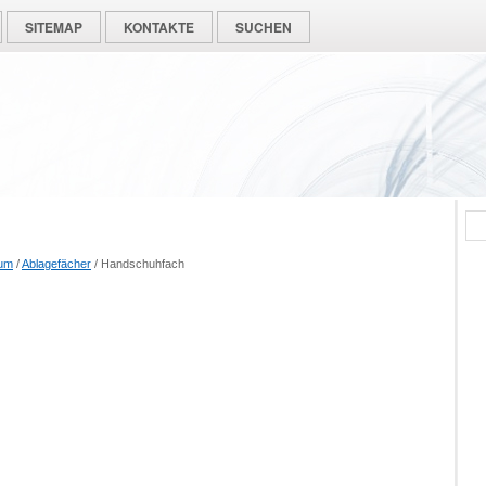
SITEMAP
KONTAKTE
SUCHEN
aum
/
Ablagefächer
/ Handschuhfach