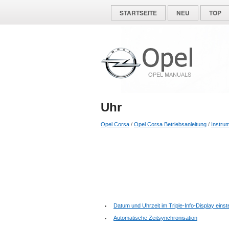
STARTSEITE
NEU
TOP
Uhr
Opel Corsa
/
Opel Corsa Betriebsanleitung
/
Instru
Datum und Uhrzeit im Triple-Info-Display einste
Automatische Zeitsynchronisation