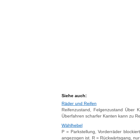
Siehe auch:
Räder und Reifen
Reifenzustand, Felgenzustand Über K
Überfahren scharfer Kanten kann zu Rei
Wählhebel
P = Parkstellung, Vorderräder blockie
angezogen ist. R = Rückwärtsgang, nur 