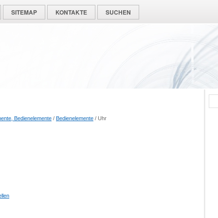
SITEMAP
KONTAKTE
SUCHEN
mente, Bedienelemente
/
Bedienelemente
/ Uhr
llen