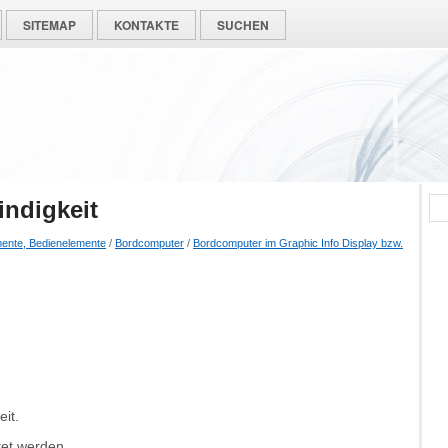
SITEMAP
KONTAKTE
SUCHEN
ndigkeit
mente, Bedienelemente
/
Bordcomputer
/
Bordcomputer im Graphic Info Display bzw.
it.
tet werden.