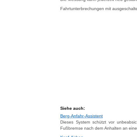
Fahrtunterbrechungen mit ausgeschalte
Siehe auch:
Berg-Anfahr-Assistent
Dieses System schützt vor unbeabsi
Fußbremse nach dem Anhalten an einer 