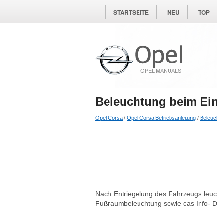
STARTSEITE
NEU
TOP
Beleuchtung beim Ein
Opel Corsa
/
Opel Corsa Betriebsanleitung
/
Beleuc
Nach Entriegelung des Fahrzeugs leuch
Fußraumbeleuchtung sowie das Info- Di