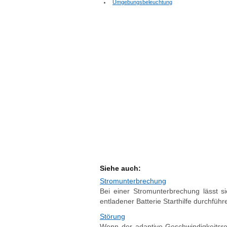
Umgebungsbeleuchtung
Siehe auch:
Stromunterbrechung
Bei einer Stromunterbrechung lässt s
entladener Batterie Starthilfe durchführe
Störung
Wenn der adaptive Geschwindigkeitsre