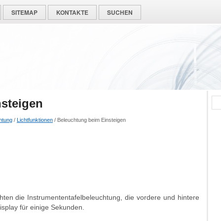
SITEMAP
KONTAKTE
SUCHEN
steigen
htung
/
Lichtfunktionen
/ Beleuchtung beim Einsteigen
ten die Instrumententafelbeleuchtung, die vordere und hintere
splay für einige Sekunden.