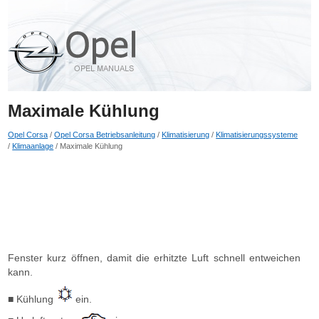
Maximale Kühlung
Opel Corsa
/
Opel Corsa Betriebsanleitung
/
Klimatisierung
/
Klimatisierungssysteme
/
Klimaanlage
/ Maximale Kühlung
Fenster kurz öffnen, damit die erhitzte Luft schnell entweichen
kann.
■ Kühlung
ein.