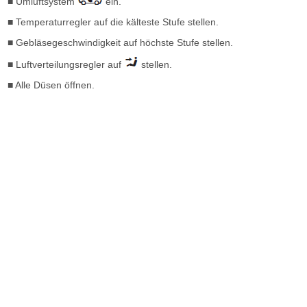
■ Umluftsystem
ein.
■ Temperaturregler auf die kälteste Stufe stellen.
■ Gebläsegeschwindigkeit auf höchste Stufe stellen.
■ Luftverteilungsregler auf
stellen.
■ Alle Düsen öffnen.