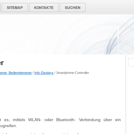
SITEMAP
KONTAKTE
SUCHEN
r
mente, Bedienelemente
/
Info-Displays
/ Smartphone-Controller
ht es, mittels WLAN- oder Bluetooth- Verbindung über ein
ugreifen.