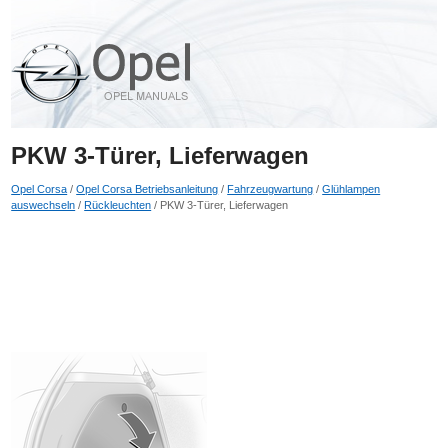
PKW 3-Türer, Lieferwagen
Opel Corsa
/
Opel Corsa Betriebsanleitung
/
Fahrzeugwartung
/
Glühlampen
auswechseln
/
Rückleuchten
/ PKW 3-Türer, Lieferwagen