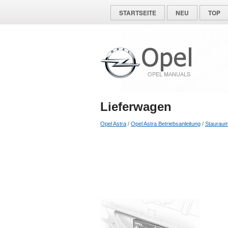
STARTSEITE
NEU
TOP
Lieferwagen
Opel Astra
/
Opel Astra Betriebsanleitung
/
Staurau