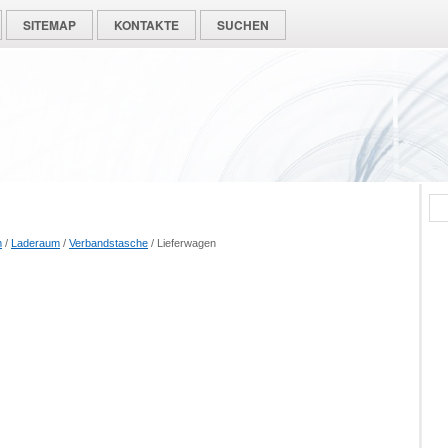
SITEMAP
KONTAKTE
SUCHEN
m
/
Laderaum
/
Verbandstasche
/ Lieferwagen