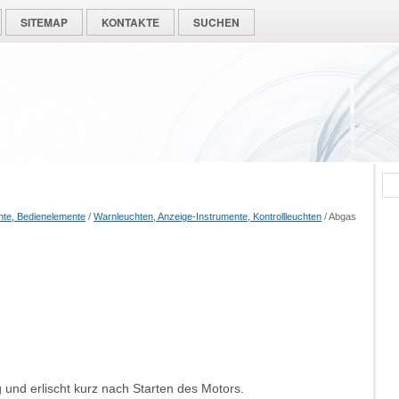
SITEMAP
KONTAKTE
SUCHEN
nte, Bedienelemente
/
Warnleuchten, Anzeige-Instrumente, Kontrollleuchten
/ Abgas
und erlischt kurz nach Starten des Motors.