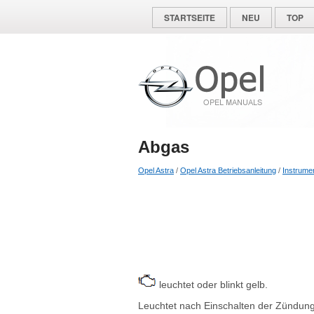
STARTSEITE
NEU
TOP
Abgas
Opel Astra
/
Opel Astra Betriebsanleitung
/
Instrume
leuchtet oder blinkt gelb.
Leuchtet nach Einschalten der Zündung 