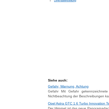
Lenkradeinstellung
Siehe auch:
Gefahr, Warnung, Achtung
Gefahr Mit Gefahr gekennzeichnete
Nichtbeachtung der Beschreibungen ka
Opel Astra GTC 1.6 Turbo Innovation Te
Der Himmel ist das neue Panoramadach