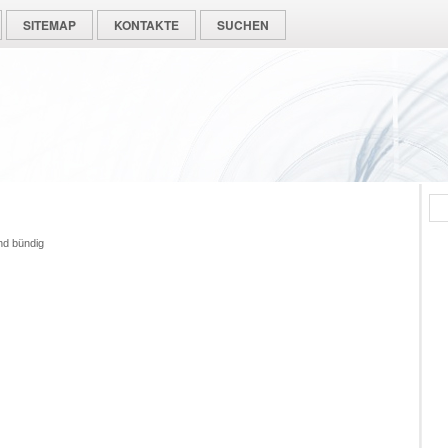
SITEMAP
KONTAKTE
SUCHEN
nd bündig