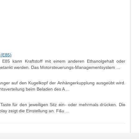
 (E85)
n E85 kann Kraftstoff mit einem anderen Ethanolgehalt oder
5) getankt werden. Das Motorsteuerungs-Managementsystem ...
nhänger auf den Kugelkopf der Anhängerkupplung ausgeübt wird.
sverteilung beim Beladen des A ...
Taste für den jeweiligen Sitz ein- oder mehrmals drücken. Die
lay zeigt die Einstellung an. F&u ...