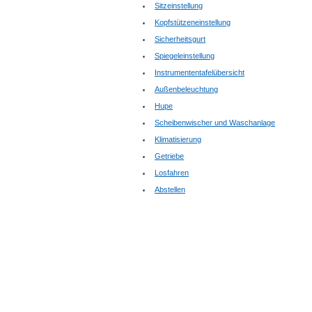
Sitzeinstellung
Kopfstützeneinstellung
Sicherheitsgurt
Spiegeleinstellung
Instrumententafelübersicht
Außenbeleuchtung
Hupe
Scheibenwischer und Waschanlage
Klimatisierung
Getriebe
Losfahren
Abstellen