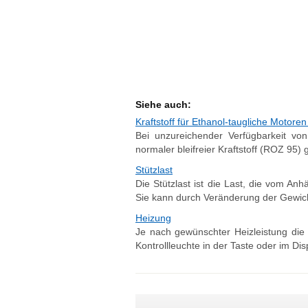
Siehe auch:
Kraftstoff für Ethanol-taugliche Motoren
Bei unzureichender Verfügbarkeit vo
normaler bleifreier Kraftstoff (ROZ 9
Stützlast
Die Stützlast ist die Last, die vom A
Sie kann durch Veränderung der Gewicht
Heizung
Je nach gewünschter Heizleistung die 
Kontrollleuchte in der Taste oder im Disp