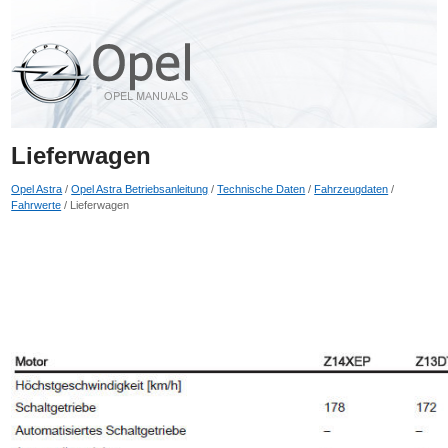
Lieferwagen
Opel Astra
/
Opel Astra Betriebsanleitung
/
Technische Daten
/
Fahrzeugdaten
/
Fahrwerte
/ Lieferwagen