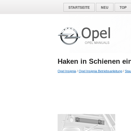
STARTSEITE
NEU
TOP
Haken in Schienen e
Opel Insignia
/
Opel Insignia Betriebsanleitung
/
Sta