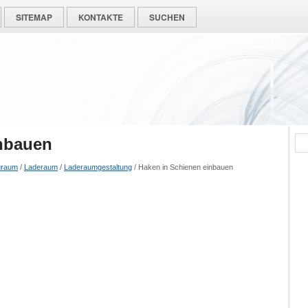
SITEMAP
KONTAKTE
SUCHEN
inbauen
uraum
/
Laderaum
/
Laderaumgestaltung
/ Haken in Schienen einbauen