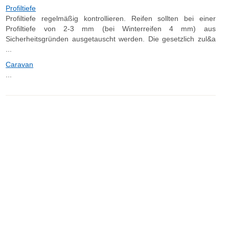
Profiltiefe
Profiltiefe regelmäßig kontrollieren. Reifen sollten bei einer
Profiltiefe von 2-3 mm (bei Winterreifen 4 mm) aus
Sicherheitsgründen ausgetauscht werden. Die gesetzlich zul&a
...
Caravan
...