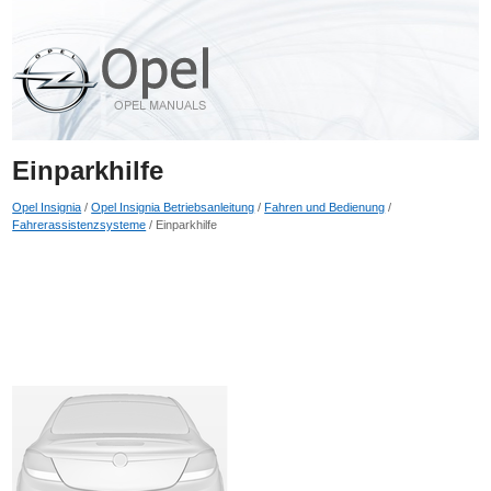
Einparkhilfe
Opel Insignia
/
Opel Insignia Betriebsanleitung
/
Fahren und Bedienung
/
Fahrerassistenzsysteme
/ Einparkhilfe