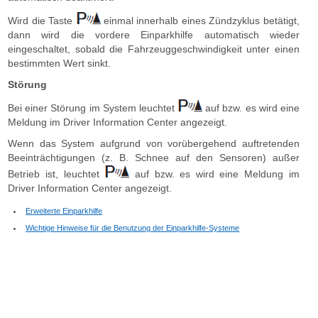
Wird die Taste
einmal innerhalb eines Zündzyklus betätigt,
dann wird die vordere Einparkhilfe automatisch wieder
eingeschaltet, sobald die Fahrzeuggeschwindigkeit unter einen
bestimmten Wert sinkt.
Störung
Bei einer Störung im System leuchtet
auf bzw. es wird eine
Meldung im Driver Information Center angezeigt.
Wenn das System aufgrund von vorübergehend auftretenden
Beeinträchtigungen (z. B. Schnee auf den Sensoren) außer
Betrieb ist, leuchtet
auf bzw. es wird eine Meldung im
Driver Information Center angezeigt.
Erweiterte Einparkhilfe
Wichtige Hinweise für die Benutzung der Einparkhilfe-Systeme