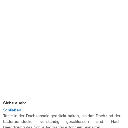
Siehe auch:
Schließen
Taste in der Dachkonsole gedrückt halten, bis das Dach und der
Laderaumdeckel vollständig geschlossen sind. Nach
Beendigung des Schließvorgangs ertönt ein Signalton. ...