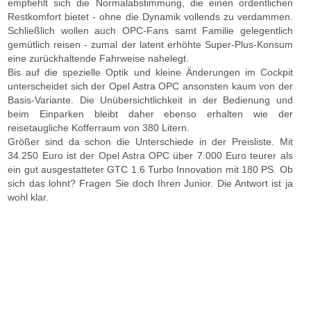
empfiehlt sich die Normalabstimmung, die einen ordentlichen
Restkomfort bietet - ohne die Dynamik vollends zu verdammen.
Schließlich wollen auch OPC-Fans samt Familie gelegentlich
gemütlich reisen - zumal der latent erhöhte Super-Plus-Konsum
eine zurückhaltende Fahrweise nahelegt.
Bis auf die spezielle Optik und kleine Änderungen im Cockpit
unterscheidet sich der Opel Astra OPC ansonsten kaum von der
Basis-Variante. Die Unübersichtlichkeit in der Bedienung und
beim Einparken bleibt daher ebenso erhalten wie der
reisetaugliche Kofferraum von 380 Litern.
Größer sind da schon die Unterschiede in der Preisliste. Mit
34.250 Euro ist der Opel Astra OPC über 7.000 Euro teurer als
ein gut ausgestatteter GTC 1.6 Turbo Innovation mit 180 PS. Ob
sich das lohnt? Fragen Sie doch Ihren Junior. Die Antwort ist ja
wohl klar.