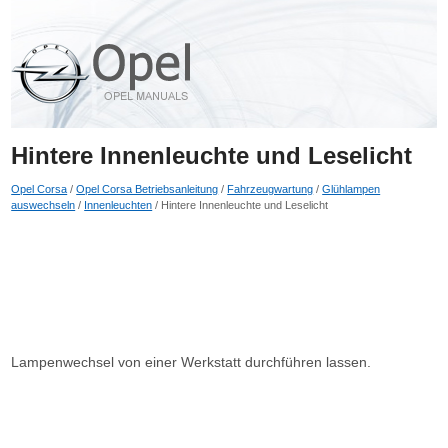
Hintere Innenleuchte und Leselicht
Opel Corsa
/
Opel Corsa Betriebsanleitung
/
Fahrzeugwartung
/
Glühlampen
auswechseln
/
Innenleuchten
/ Hintere Innenleuchte und Leselicht
Lampenwechsel von einer Werkstatt durchführen lassen.