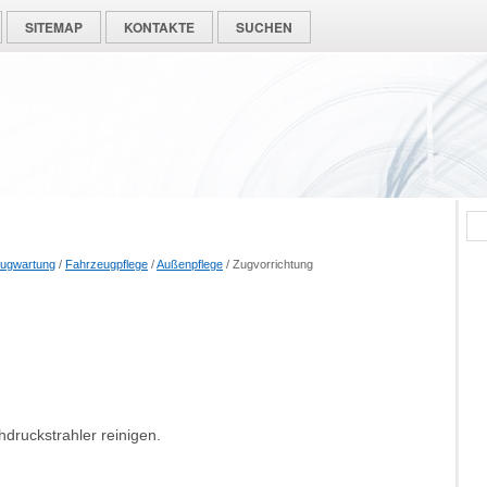
SITEMAP
KONTAKTE
SUCHEN
ugwartung
/
Fahrzeugpflege
/
Außenpflege
/ Zugvorrichtung
druckstrahler reinigen.