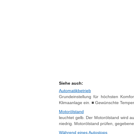
Siehe auch:
Automatikbetrieb
Grundeinstellung für höchsten Komfo
Klimaanlage ein. ■ Gewünschte Temperat
Motorölstand
leuchtet gelb. Der Motorölstand wird 
niedrig. Motorölstand prüfen, gegebene
Während eines Autostops