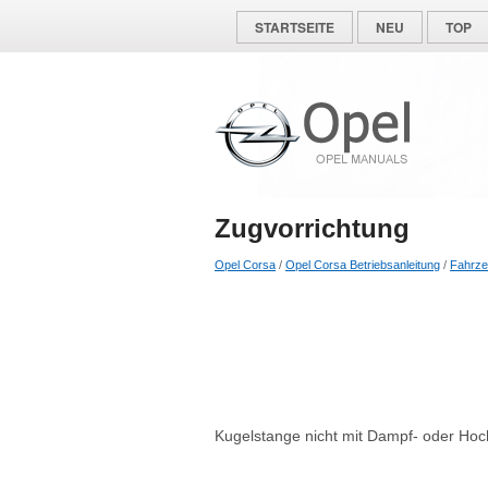
STARTSEITE
NEU
TOP
Zugvorrichtung
Opel Corsa
/
Opel Corsa Betriebsanleitung
/
Fahrze
Kugelstange nicht mit Dampf- oder Hoch