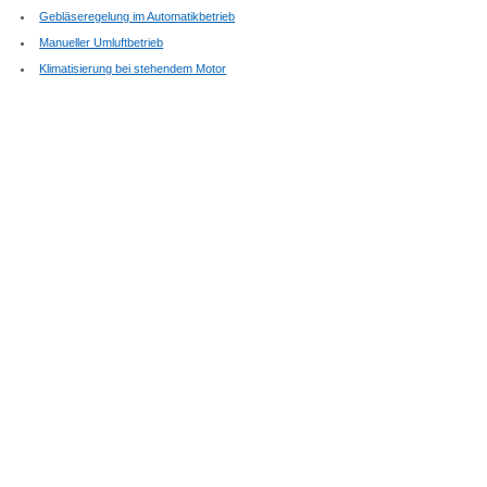
Gebläseregelung im Automatikbetrieb
Manueller Umluftbetrieb
Klimatisierung bei stehendem Motor