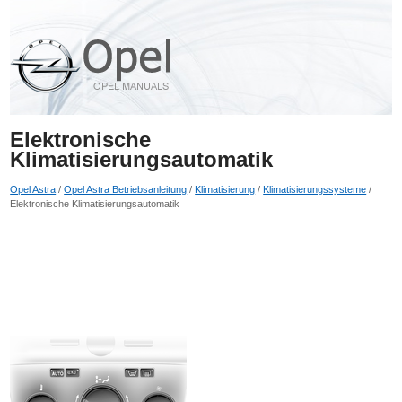
Elektronische
Klimatisierungsautomatik
Opel Astra
/
Opel Astra Betriebsanleitung
/
Klimatisierung
/
Klimatisierungssysteme
/
Elektronische Klimatisierungsautomatik