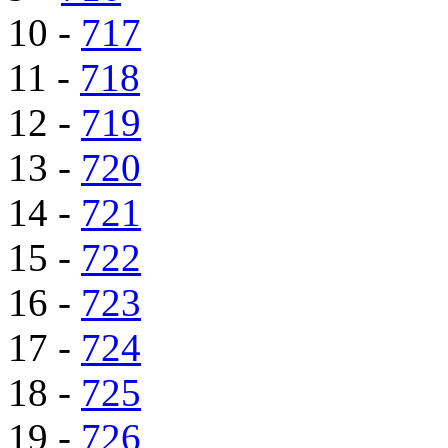
10 -
717
11 -
718
12 -
719
13 -
720
14 -
721
15 -
722
16 -
723
17 -
724
18 -
725
19 -
726